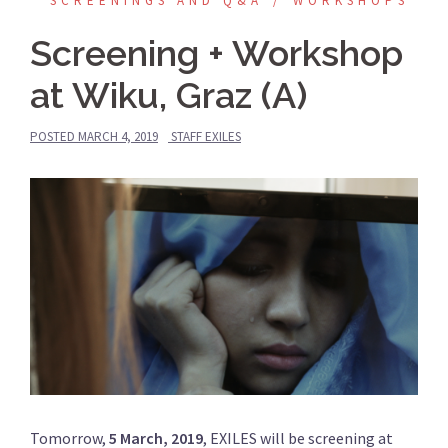
SCREENINGS AND Q&A
WORKSHOPS
Screening + Workshop
at Wiku, Graz (A)
POSTED
MARCH 4, 2019
STAFF EXILES
Tomorrow,
5 March, 2019
, EXILES will be screening at