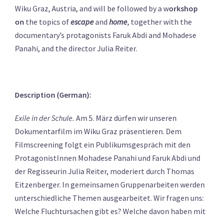
Wiku Graz, Austria, and will be followed by a w
orkshop
on
the topics of
escape
and
home
, together with the
documentary’s protagonists Faruk Abdi and Mohadese
Panahi, and the director Julia Reiter.
Description (German):
Exile in der Schule.
Am 5. März dürfen wir unseren
Dokumentarfilm im Wiku Graz präsentieren. Dem
Filmscreening folgt ein Publikumsgespräch mit den
ProtagonistInnen Mohadese Panahi und Faruk Abdi und
der Regisseurin Julia Reiter, moderiert durch Thomas
Eitzenberger. In gemeinsamen Gruppenarbeiten werden
unterschiedliche Themen ausgearbeitet. Wir fragen uns:
Welche Fluchtursachen gibt es? Welche davon haben mit